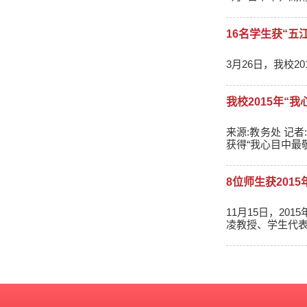
16名学生获“五
3月26日，我校
我校2015年“
来源:教务处 记者:梁瑞媛 思麓 通讯员:唐琪 日前，我校2015年“我心目中最敬爱的老师”评选结果揭晓，建筑学院邓广等10位老师
获得“我心目中最
8位师生获201
11月15日，2
凌教授、学生代