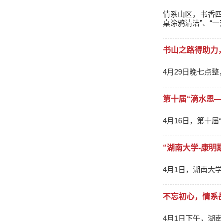
情系山区，书香四溢”捐书活动现场 课桌清除活动现场 为游客介绍
桌涂鸦清洁”、“一
书山之路得助力
4月29日晚七点
第十届“滴水恩
4月16日，第十
“湖南大学-康
4月1日，湖南大
不忘初心，情系
4月1日下午，湖南